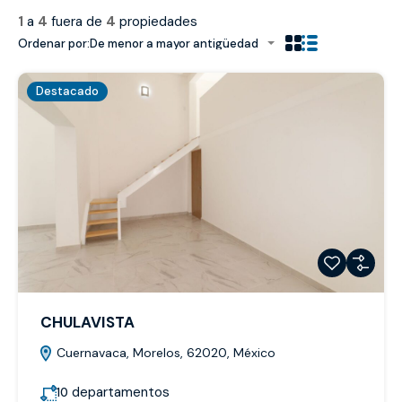
1
a
4
fuera de
4
propiedades
Ordenar por:
De menor a mayor antigüedad
Destacado
CHULAVISTA
Cuernavaca, Morelos, 62020, México
departamentos
10