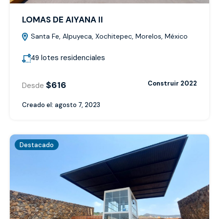
LOMAS DE AIYANA II
Santa Fe, Alpuyeca, Xochitepec, Morelos, México
lotes residenciales
49
$616
Construir 2022
Desde
Creado el:
agosto 7, 2023
Destacado